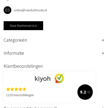
online@vandortmode.nl
Naar klantenservice
Categorieën
Informatie
Klantbeoordelingen
9.2
/10
1229 beoordelingen