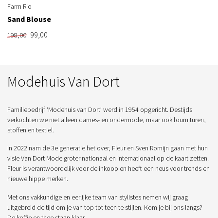
Farm Rio
Sand Blouse
99,00
198,00
Modehuis Van Dort
Familiebedrijf ‘Modehuis van Dort’ werd in 1954 opgericht. Destijds
verkochten we niet alleen dames- en ondermode, maar ook fournituren,
stoffen en textiel.
In 2022 nam de 3e generatie het over, Fleur en Sven Romijn gaan met hun
visie Van Dort Mode groter nationaal en internationaal op de kaart zetten.
Fleur is verantwoordelijk voor de inkoop en heeft een neus voor trends en
nieuwe hippe merken.
Met ons vakkundige en eerlijke team van stylistes nemen wij graag
uitgebreid de tijd om je van top tot teen te stijlen. Kom je bij ons langs?
De koffie en thee staan klaar.