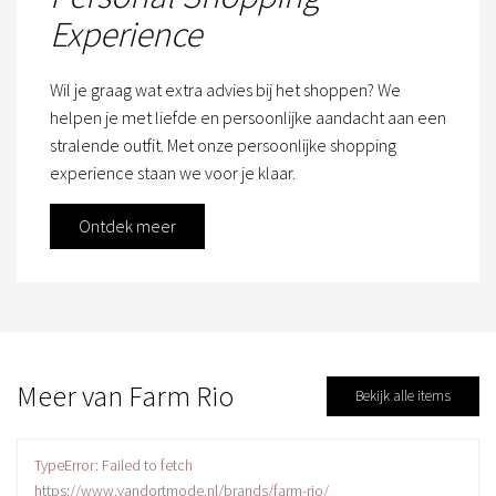
Experience
Wil je graag wat extra advies bij het shoppen? We
helpen je met liefde en persoonlijke aandacht aan een
stralende outfit. Met onze persoonlijke shopping
experience staan we voor je klaar.
Ontdek meer
Meer van Farm Rio
Bekijk alle items
TypeError: Failed to fetch
https://www.vandortmode.nl/brands/farm-rio/