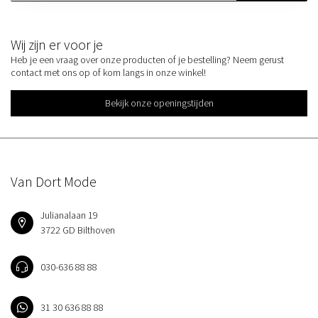
Wij zijn er voor je
Heb je een vraag over onze producten of je bestelling? Neem gerust
contact met ons op of kom langs in onze winkel!
Bekijk onze openingstijden
Van Dort Mode
Julianalaan 19
3722 GD Bilthoven
030-636 88 88
31 30 636 88 88