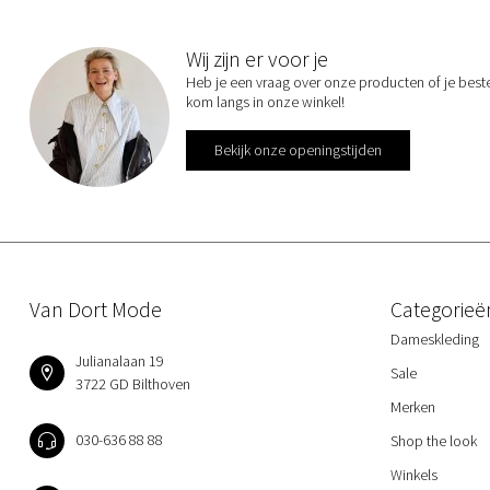
Wij zijn er voor je
Heb je een vraag over onze producten of je best
kom langs in onze winkel!
Bekijk onze openingstijden
Van Dort Mode
Categorieë
Dameskleding
Julianalaan 19
Sale
3722 GD Bilthoven
Merken
030-636 88 88
Shop the look
Winkels