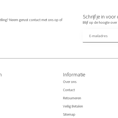
Schrijf je in voo
elling? Neem gerust contact met ons op of
Blijf op de hoogte over 
n
Informatie
Over ons
Contact
Retourneren
Veilig Betalen
Sitemap