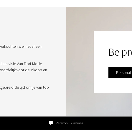
verkochten we niet alleen
Be pr
t hun visie Van Dort Mode
twoordelijk voor de inkoop en
Personal
tgebreid de tijd om je van top
Persoonlijk advies