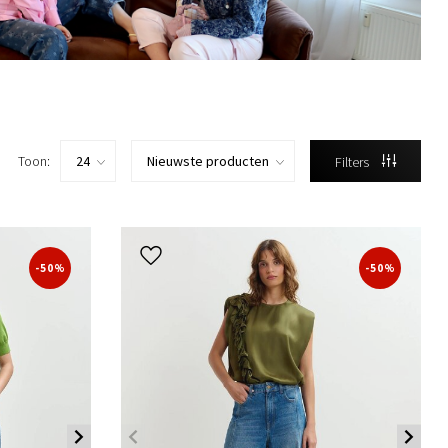
Toon:
Filters
-50%
-50%