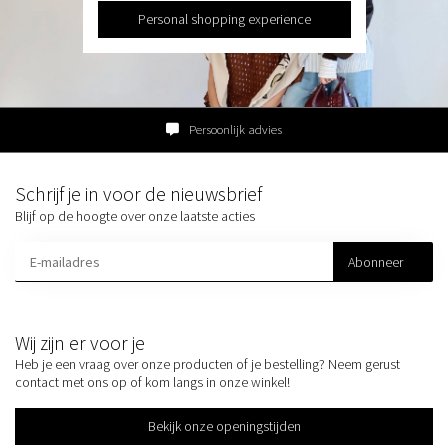
Personal shopping experience
Persoonlijk advies
Schrijf je in voor de nieuwsbrief
Blijf op de hoogte over onze laatste acties
Abonneer
Wij zijn er voor je
Heb je een vraag over onze producten of je bestelling? Neem gerust
contact met ons op of kom langs in onze winkel!
Bekijk onze openingstijden