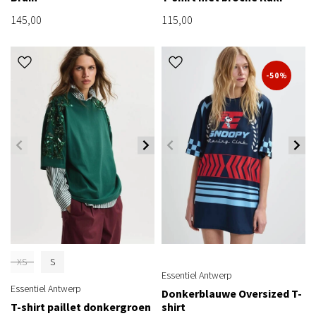
145,00
115,00
-50%
XS
S
Essentiel Antwerp
Essentiel Antwerp
Donkerblauwe Oversized T-
T-shirt paillet donkergroen
shirt