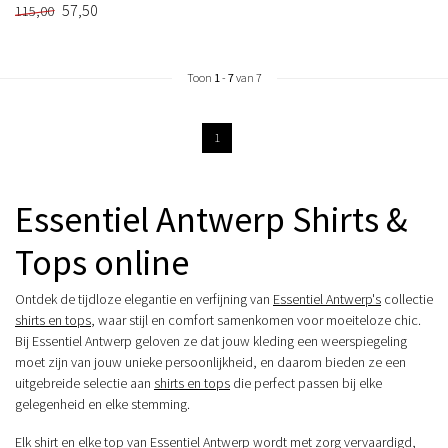
57,50
115,00
Toon
1
-
7
van 7
1
Essentiel Antwerp Shirts &
Tops online
Ontdek de tijdloze elegantie en verfijning van
Essentiel Antwerp's
collectie
shirts en tops
, waar stijl en comfort samenkomen voor moeiteloze chic.
Bij Essentiel Antwerp geloven ze dat jouw kleding een weerspiegeling
moet zijn van jouw unieke persoonlijkheid, en daarom bieden ze een
uitgebreide selectie aan
shirts en tops
die perfect passen bij elke
gelegenheid en elke stemming.
Elk
shirt
en elke
top
van Essentiel Antwerp wordt met zorg vervaardigd,