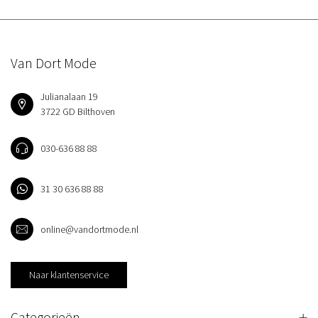
Van Dort Mode
Julianalaan 19
3722 GD Bilthoven
030-636 88 88
31 30 636 88 88
online@vandortmode.nl
Naar klantenservice
Categorieën