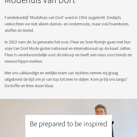
Familiebedrijf ‘Modehuis van Dort’ werd in 1954 opgericht. Destijds
verkochten we niet alleen dames- en ondermode, maar ook fournituren,
stoffen en textiel.
In 2022 nam de 3e generatie het over, Fleur en Sven Romijn gaan met hun
visie Van Dort Mode groter nationaal en internationaal op de kaart zetten.
Fleur is verantwoordelijk voor de inkoop en heeft een neus voor trends en
nieuwe hippe merken.
Met ons vakkundige en eerlijke team van stylistes nemen wij graag
uitgebreid de tijd om je van top tot teen te stijlen. Kom je bij ons langs?
De koffie en thee staan klaar.
Be prepared to be inspired