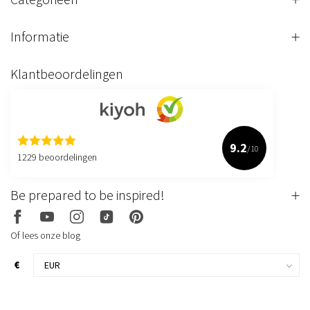
Informatie
Klantbeoordelingen
9.2
/10
1229 beoordelingen
Be prepared to be inspired!
Of lees onze blog
€