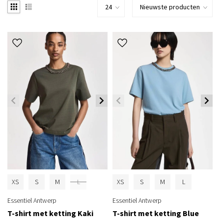
XS
S
M
L
XS
S
M
L
Essentiel Antwerp
Essentiel Antwerp
T-shirt met ketting Kaki
T-shirt met ketting Blue