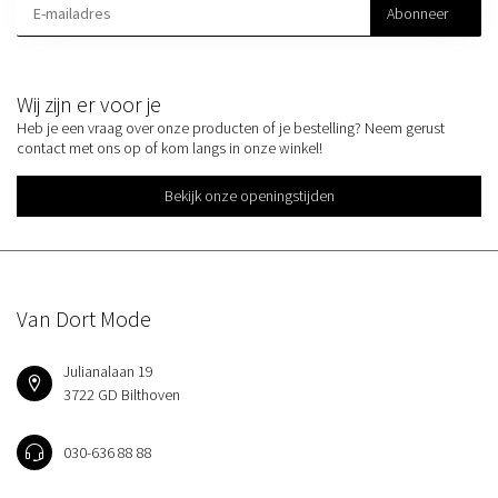
Abonneer
Wij zijn er voor je
Heb je een vraag over onze producten of je bestelling? Neem gerust
contact met ons op of kom langs in onze winkel!
Bekijk onze openingstijden
Van Dort Mode
Julianalaan 19
3722 GD Bilthoven
030-636 88 88