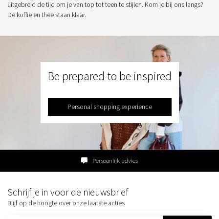
uitgebreid de tijd om je van top tot teen te stijlen. Kom je bij ons langs?
De koffie en thee staan klaar.
Be prepared to be inspired
Personal shopping experience
Persoonlijk advies
Schrijf je in voor de nieuwsbrief
Blijf op de hoogte over onze laatste acties