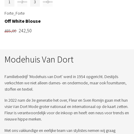
1
2
3
O
Forte_Forte
Off White Blouse
242,50
485,00
Modehuis Van Dort
Familiebedrijf ‘Modehuis van Dort’ werd in 1954 opgericht. Destijds
verkochten we niet alleen dames- en ondermode, maar ook fournituren,
stoffen en textiel.
In 2022 nam de 3e generatie het over, Fleur en Sven Romijn gaan met hun
visie Van Dort Mode groter nationaal en internationaal op de kaart zetten.
Fleur is verantwoordelijk voor de inkoop en heeft een neus voor trends en
nieuwe hippe merken.
Met ons vakkundige en eerlijke team van stylistes nemen wij graag