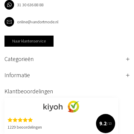
31 30 636 88 88
online@vandortmode.nl
Naar klantenservice
Categorieën
Informatie
Klantbeoordelingen
9.2
/10
1229 beoordelingen