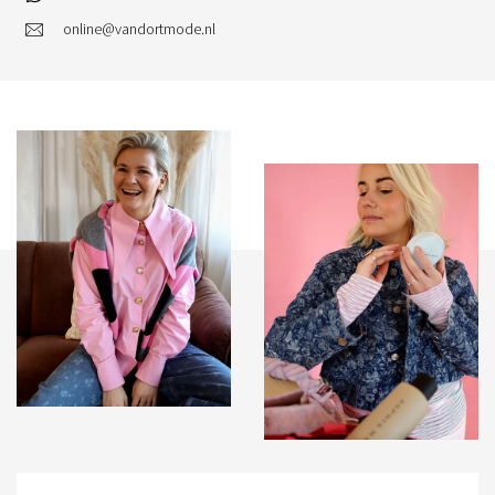
online@vandortmode.nl