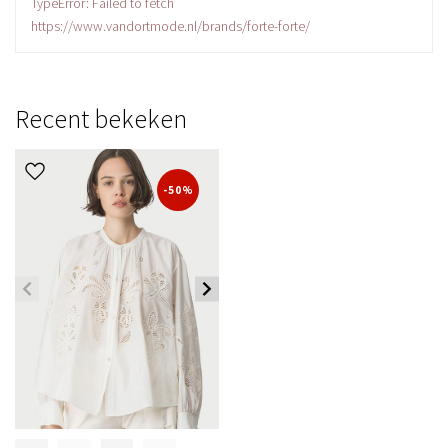
TypeError: Failed to fetch
https://www.vandortmode.nl/brands/forte-forte/
Recent bekeken
-50%