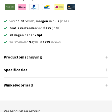
Voor
15:00
besteld,
morgen in huis
(in NL)
Gratis verzenden
vanaf
€75
(in NL)
28 dagen bedenktijd
Wij scoren een
9.2
/10 uit
1229
reviews
Productomschrijving
Specificaties
Winkelvoorraad
Verzending en retour