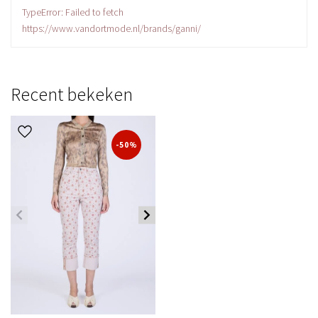
TypeError: Failed to fetch
https://www.vandortmode.nl/brands/ganni/
Recent bekeken
-50%