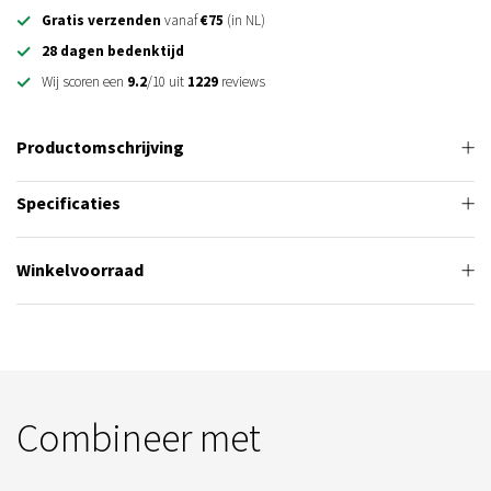
Gratis verzenden
vanaf
€75
(in NL)
28 dagen bedenktijd
Wij scoren een
9.2
/10 uit
1229
reviews
Productomschrijving
Specificaties
Winkelvoorraad
Combineer met