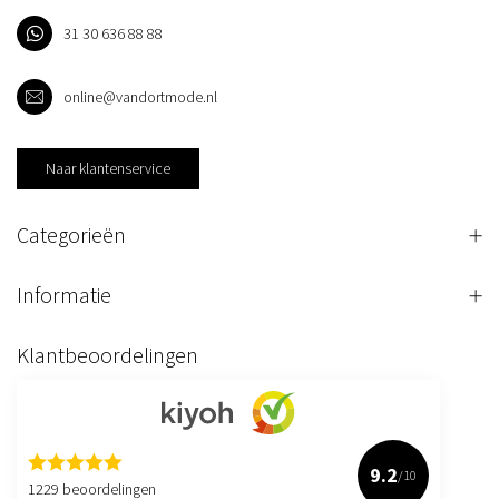
31 30 636 88 88
online@vandortmode.nl
Naar klantenservice
Categorieën
Informatie
Klantbeoordelingen
9.2
/10
1229 beoordelingen