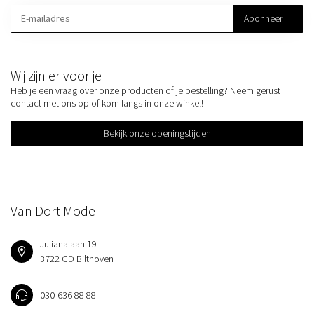
Abonneer
Wij zijn er voor je
Heb je een vraag over onze producten of je bestelling? Neem gerust
contact met ons op of kom langs in onze winkel!
Bekijk onze openingstijden
Van Dort Mode
Julianalaan 19
3722 GD Bilthoven
030-636 88 88