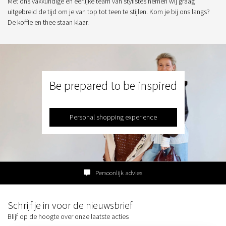
Met ons vakkundige en eerlijke team van stylistes nemen wij graag
uitgebreid de tijd om je van top tot teen te stijlen. Kom je bij ons langs?
De koffie en thee staan klaar.
Be prepared to be inspired
Personal shopping experience
Persoonlijk advies
Schrijf je in voor de nieuwsbrief
Blijf op de hoogte over onze laatste acties