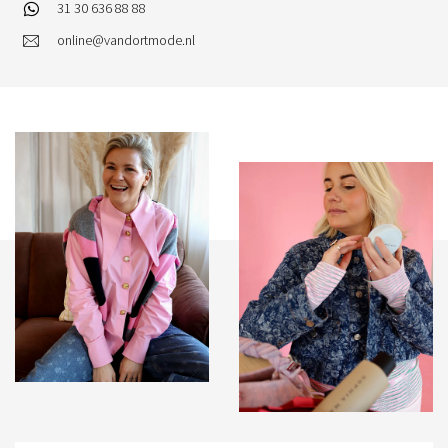
31 30 636 88 88
online@vandortmode.nl