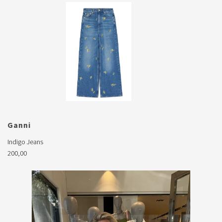
Ganni

Indigo Jeans
200,00