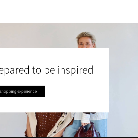
epared to be inspired
 shopping experience