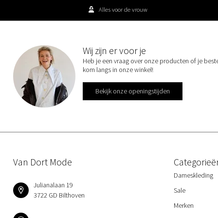
Alles voor de vrouw
Wij zijn er voor je
Heb je een vraag over onze producten of je best
kom langs in onze winkel!
Bekijk onze openingstijden
Van Dort Mode
Categorieë
Dameskleding
Julianalaan 19
Sale
3722 GD Bilthoven
Merken