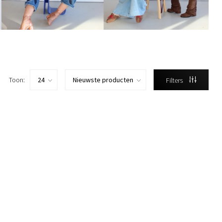
Toon:
Filters