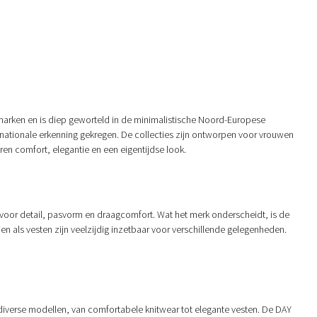
emarken en is diep geworteld in de minimalistische Noord-Europese
ernationale erkenning gekregen. De collecties zijn ontworpen voor vrouwen
ren comfort, elegantie en een eigentijdse look.
voor detail, pasvorm en draagcomfort. Wat het merk onderscheidt, is de
en als vesten zijn veelzijdig inzetbaar voor verschillende gelegenheden.
diverse modellen, van comfortabele knitwear tot elegante vesten. De DAY