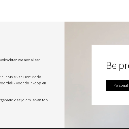
verkochten we niet alleen
Be pr
t hun visie Van Dort Mode
twoordelijk voor de inkoop en
Personal
tgebreid de tijd om je van top