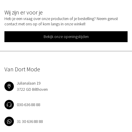
Wij zijn er voor je
Heb je een vraag over onze producten of je bestelling? Neem gerust
contact met ons op of kom langs in onze winkel!
Bekijk onze openingstijden
Van Dort Mode
Julianalaan 19
3722 GD Bilthoven
030-636 88 88
31 30 636 88 88