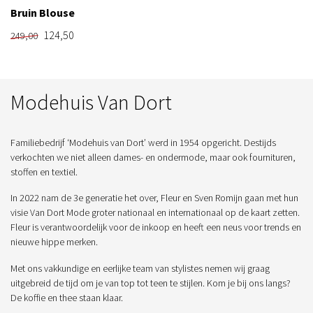
Bruin Blouse
124,50
249,00
Modehuis Van Dort
Familiebedrijf ‘Modehuis van Dort’ werd in 1954 opgericht. Destijds
verkochten we niet alleen dames- en ondermode, maar ook fournituren,
stoffen en textiel.
In 2022 nam de 3e generatie het over, Fleur en Sven Romijn gaan met hun
visie Van Dort Mode groter nationaal en internationaal op de kaart zetten.
Fleur is verantwoordelijk voor de inkoop en heeft een neus voor trends en
nieuwe hippe merken.
Met ons vakkundige en eerlijke team van stylistes nemen wij graag
uitgebreid de tijd om je van top tot teen te stijlen. Kom je bij ons langs?
De koffie en thee staan klaar.