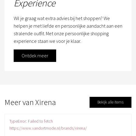
Experience
Wil je graag wat extra advies bij het shoppen? We
helpen je met liefde en persoonlijke aandacht aan een
stralende outfit. Met onze persoonlijke shopping
experience staan we voor je klaar.
Ontdek meer
Meer van Xirena
Bekijk alle items
TypeError: Failed to fetch
https://www.vandortmode.nl/brands/xirena/