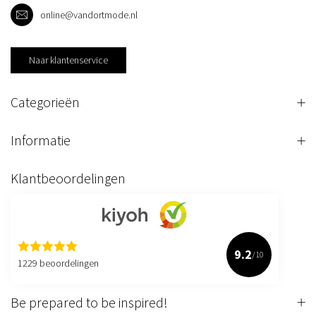
online@vandortmode.nl
Naar klantenservice
Categorieën
Informatie
Klantbeoordelingen
9.2
/10
1229 beoordelingen
Be prepared to be inspired!