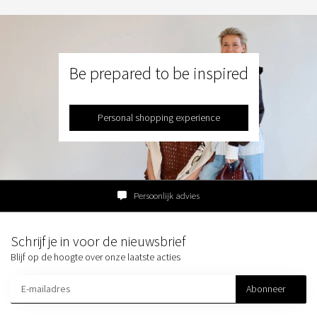
Be prepared to be inspired
Personal shopping experience
Persoonlijk advies
Schrijf je in voor de nieuwsbrief
Blijf op de hoogte over onze laatste acties
Abonneer