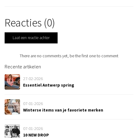
Reacties (0)
Laat een reactie achter
There are no comments yet, be the first one to comment
Recente artikelen
27-02-2026
Essentiel Antwerp spring
07-01-2026
Winterse items van je favoriete merken
07-01-2026
10 NEW DROP