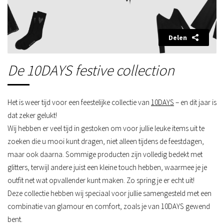
Delen
De 10DAYS festive collection
Het is weer tijd voor een feestelijke collectie van
10DAYS
– en dit jaar is
dat zeker gelukt!
Wij hebben er veel tijd in gestoken om voor jullie leuke items uit te
zoeken die u mooi kunt dragen, niet alleen tijdens de feestdagen,
maar ook daarna. Sommige producten zijn volledig bedekt met
glitters, terwijl andere juist een kleine touch hebben, waarmee je je
outfit net wat opvallender kunt maken. Zo spring je er echt uit!
Deze collectie hebben wij speciaal voor jullie samengesteld met een
combinatie van
glamour en comfort, zoals je van 10DAYS gewend
bent.