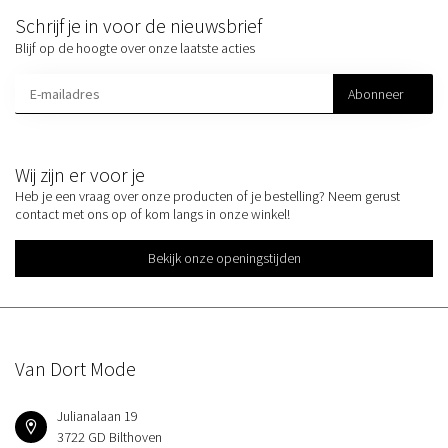
Schrijf je in voor de nieuwsbrief
Blijf op de hoogte over onze laatste acties
Abonneer
Wij zijn er voor je
Heb je een vraag over onze producten of je bestelling? Neem gerust
contact met ons op of kom langs in onze winkel!
Bekijk onze openingstijden
Van Dort Mode
Julianalaan 19
3722 GD Bilthoven