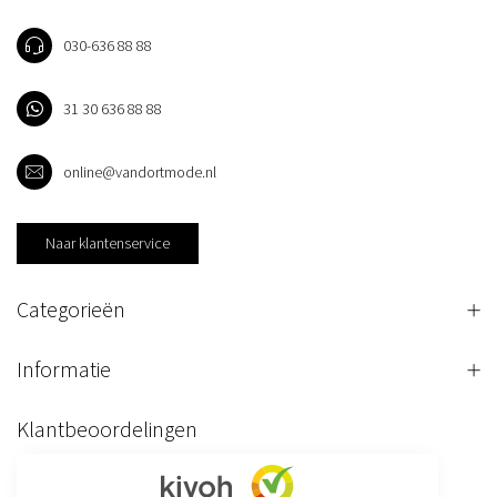
030-636 88 88
31 30 636 88 88
online@vandortmode.nl
Naar klantenservice
Categorieën
Informatie
Klantbeoordelingen