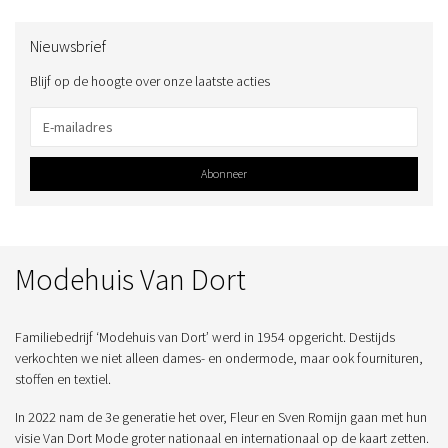
Nieuwsbrief
Blijf op de hoogte over onze laatste acties
Abonneer
Modehuis Van Dort
Familiebedrijf ‘Modehuis van Dort’ werd in 1954 opgericht. Destijds
verkochten we niet alleen dames- en ondermode, maar ook fournituren,
stoffen en textiel.
In 2022 nam de 3e generatie het over, Fleur en Sven Romijn gaan met hun
visie Van Dort Mode groter nationaal en internationaal op de kaart zetten.