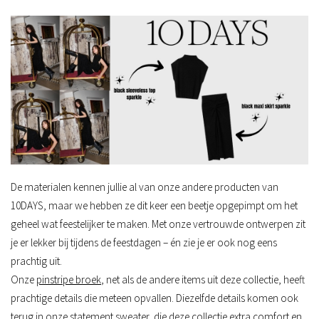
De materialen kennen jullie al van onze andere producten van
10DAYS, maar we hebben ze dit keer een beetje
opgepimpt
om het
geheel wat feestelijker te maken. Met onze vertrouwde ontwerpen zit
je er lekker bij tijdens de feestdagen – én zie je er ook nog eens
prachtig uit.
Onze
pinstripe broek
, net als de andere items uit deze collectie, heeft
prachtige details die meteen opvallen. Diezelfde details komen ook
terug in onze
statement sweater, die deze collectie extra comfort en