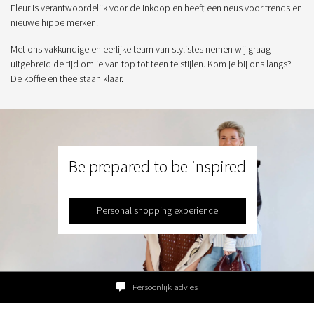
Fleur is verantwoordelijk voor de inkoop en heeft een neus voor trends en
nieuwe hippe merken.
Met ons vakkundige en eerlijke team van stylistes nemen wij graag
uitgebreid de tijd om je van top tot teen te stijlen. Kom je bij ons langs?
De koffie en thee staan klaar.
Be prepared to be inspired
Personal shopping experience
Persoonlijk advies