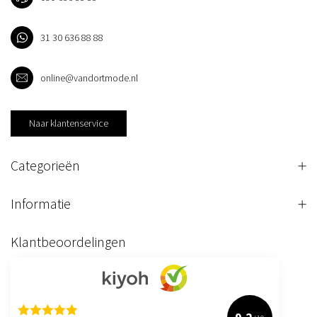
31 30 636 88 88
online@vandortmode.nl
Naar klantenservice
Categorieën
Informatie
Klantbeoordelingen