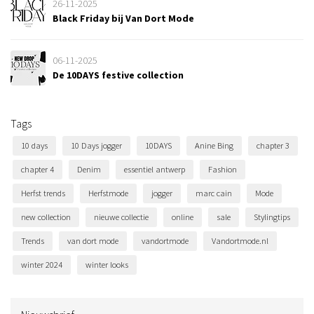
26-11-2025
Black Friday bij Van Dort Mode
06-11-2025
De 10DAYS festive collection
Tags
10 days
10 Days jogger
10DAYS
Anine Bing
chapter 3
chapter 4
Denim
essentiel antwerp
Fashion
Herfst trends
Herfstmode
jogger
marc cain
Mode
new collection
nieuwe collectie
online
sale
Stylingtips
Trends
van dort mode
vandortmode
Vandortmode.nl
winter 2024
winter looks