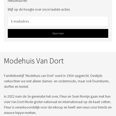
Nieuwsbrief
Blijf op de hoogte over onze laatste acties
Abonneer
Modehuis Van Dort
Familiebedrijf ‘Modehuis van Dort’ werd in 1954 opgericht. Destijds
verkochten we niet alleen dames- en ondermode, maar ook fournituren,
stoffen en textiel.
In 2022 nam de 3e generatie het over, Fleur en Sven Romijn gaan met hun
visie Van Dort Mode groter nationaal en internationaal op de kaart zetten.
Fleur is verantwoordelijk voor de inkoop en heeft een neus voor trends en
nieuwe hippe merken.