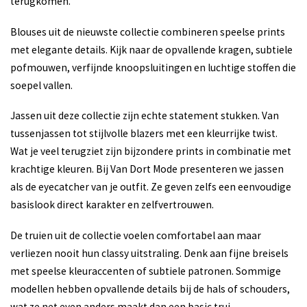
terugkomen.
Blouses uit de nieuwste collectie combineren speelse prints
met elegante details. Kijk naar de opvallende kragen, subtiele
pofmouwen, verfijnde knoopsluitingen en luchtige stoffen die
soepel vallen.
Jassen uit deze collectie zijn echte statement stukken. Van
tussenjassen tot stijlvolle blazers met een kleurrijke twist.
Wat je veel terugziet zijn bijzondere prints in combinatie met
krachtige kleuren. Bij Van Dort Mode presenteren we jassen
als de eyecatcher van je outfit. Ze geven zelfs een eenvoudige
basislook direct karakter en zelfvertrouwen.
De truien uit de collectie voelen comfortabel aan maar
verliezen nooit hun classy uitstraling. Denk aan fijne breisels
met speelse kleuraccenten of subtiele patronen. Sommige
modellen hebben opvallende details bij de hals of schouders,
wat ze net even anders maakt dan een basic trui.