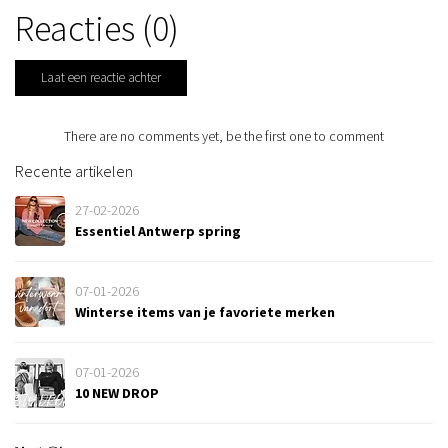
Reacties (0)
Laat een reactie achter
There are no comments yet, be the first one to comment
Recente artikelen
27-02-2026
Essentiel Antwerp spring
07-01-2026
Winterse items van je favoriete merken
07-01-2026
10 NEW DROP