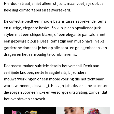
Hierdoor straal je niet alleen stijl uit, maar voel je je ook de
hele dag comfortabel en zelfverzekerd.
De collectie biedt een mooie balans tussen sprekende items
en rustige, elegante basics. Zo kun je een opvallende jurk
stylen met een chique blazer, of een elegante pantalon met
een gezellige blouse. Deze items zijn een must-have in elke
garderobe door dat je het op alle soorten gelegenheden kan
dragen en het eenvoudig te combineren is.
Daarnaast maken subtiele details het verschil. Denk aan
verfijnde knopen, nette kraagdetails, bijzondere
mouwafwerkingen of een mooie voering die net zichtbaar
wordt wanneer je beweegt. Het zijn juist deze kleine accenten
die zorgen voor een luxe en verzorgde uitstraling, zonder dat
het overdraven aanvoelt.