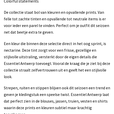
Colorful statements
De collectie staat bol van kleuren en opvallende prints. Van
felle tot zachte tinten en opvallende tot neutrale items is er
voor ieder een parel te vinden. Perfect om je outfit dit seizoen
net dat beetje extra te geven.
Een kleur die binnen deze selectie direct in het oog sprint, is
nectarine. Deze tint zorgt voor een frisse, gezellige en
stijlvolle uitstraling, versterkt door de eigen details die
Essentiel Antwerp toevoegt. Vooral de kraag die je ziet bij deze
collectie straalt zelfvertrouwen uit en geeft het een stijlvolle
look.
Strepen, ruiten en stippen blijven ook dit seizoen een trend en
geven je kledingstuk een speelse twist. Essentiel Antwerp laat
dat perfect zien in de blouses, jassen, truien, vesten en shirts
waarin deze prints en kleuren subtiel maar krachtig