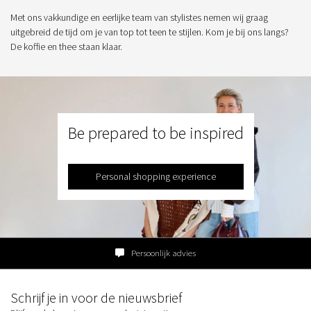
Met ons vakkundige en eerlijke team van stylistes nemen wij graag
uitgebreid de tijd om je van top tot teen te stijlen. Kom je bij ons langs?
De koffie en thee staan klaar.
Be prepared to be inspired
Personal shopping experience
Persoonlijk advies
Schrijf je in voor de nieuwsbrief