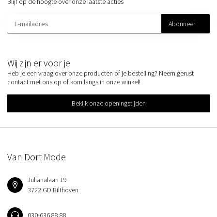
Blijf op de hoogte over onze laatste acties
Abonneer
Wij zijn er voor je
Heb je een vraag over onze producten of je bestelling? Neem gerust
contact met ons op of kom langs in onze winkel!
Bekijk onze openingstijden
Van Dort Mode
Julianalaan 19
3722 GD Bilthoven
030-636 88 88