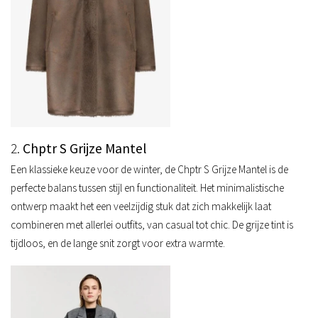
2.
Chptr S Grijze Mantel
Een klassieke keuze voor de winter, de Chptr S Grijze Mantel is de
perfecte balans tussen stijl en functionaliteit. Het minimalistische
ontwerp maakt het een veelzijdig stuk dat zich makkelijk laat
combineren met allerlei outfits, van casual tot chic. De grijze tint is
tijdloos, en de lange snit zorgt voor extra warmte.