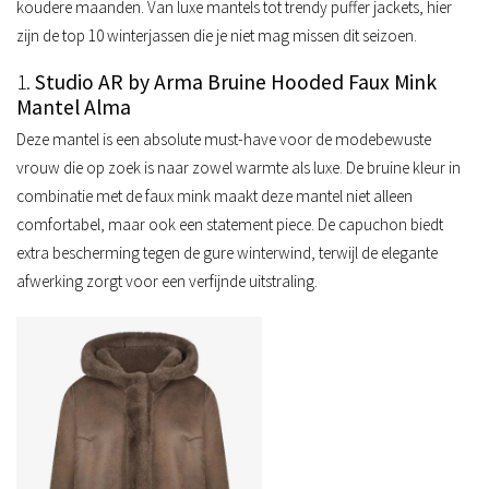
koudere maanden. Van luxe mantels tot trendy puffer jackets, hier
zijn de top 10 winterjassen die je niet mag missen dit seizoen.
1.
Studio AR by Arma Bruine Hooded Faux Mink
Mantel Alma
Deze mantel is een absolute must-have voor de modebewuste
vrouw die op zoek is naar zowel warmte als luxe. De bruine kleur in
combinatie met de faux mink maakt deze mantel niet alleen
comfortabel, maar ook een statement piece. De capuchon biedt
extra bescherming tegen de gure winterwind, terwijl de elegante
afwerking zorgt voor een verfijnde uitstraling.