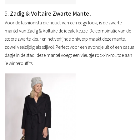
5.
Zadig & Voltaire Zwarte Mantel
Voor de fashionista die houdt van een edgy look, is de zwarte
mantel van Zadig & Voltaire de ideale keuze. De combinatie van de
stoere zwarte kleur en het verfijnde ontwerp maakt deze mantel
zowel veelzijdig als stijlvol. Perfect voor een avondje uit of een casual
dagje in de stad, deze mantel voegt een vleugje rock-'n-roll toe aan
je winteroutfits.