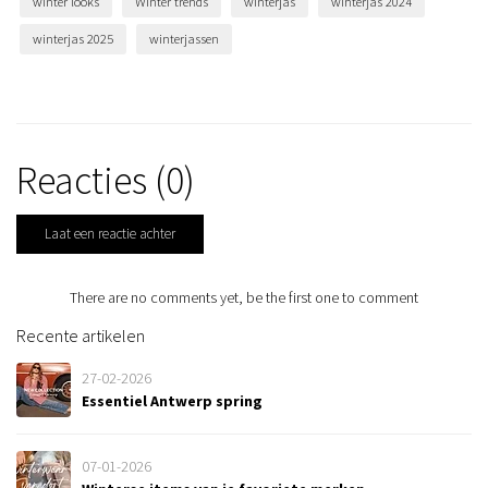
winter looks
Winter trends
winterjas
winterjas 2024
winterjas 2025
winterjassen
Reacties (0)
Laat een reactie achter
There are no comments yet, be the first one to comment
Recente artikelen
27-02-2026
Essentiel Antwerp spring
07-01-2026