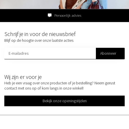
Persoonlijk advies
Schrijf je in voor de nieuwsbrief
Blijf op de hoogte over onze laatste acties
Abonneer
Wij zijn er voor je
Heb je een vraag over onze producten of je bestelling? Neem gerust
contact met ons op of kom langs in onze winkel!
Bekijk onze openingstijden