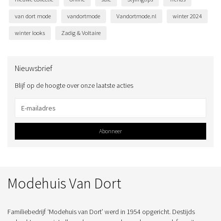
van dort mode
vandortmode
Vandortmode.nl
winter 2024
winter looks
Zadig & Voltaire
Nieuwsbrief
Blijf op de hoogte over onze laatste acties
Abonneer
Modehuis Van Dort
Familiebedrijf ‘Modehuis van Dort’ werd in 1954 opgericht. Destijds