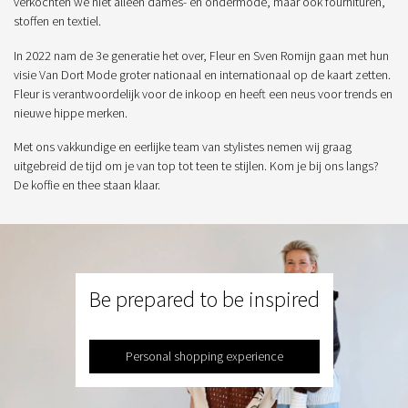
verkochten we niet alleen dames- en ondermode, maar ook fournituren,
stoffen en textiel.
In 2022 nam de 3e generatie het over, Fleur en Sven Romijn gaan met hun
visie Van Dort Mode groter nationaal en internationaal op de kaart zetten.
Fleur is verantwoordelijk voor de inkoop en heeft een neus voor trends en
nieuwe hippe merken.
Met ons vakkundige en eerlijke team van stylistes nemen wij graag
uitgebreid de tijd om je van top tot teen te stijlen. Kom je bij ons langs?
De koffie en thee staan klaar.
Be prepared to be inspired
Personal shopping experience