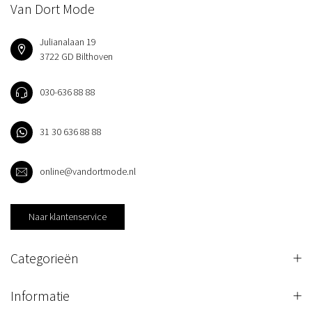
Van Dort Mode
Julianalaan 19
3722 GD Bilthoven
030-636 88 88
31 30 636 88 88
online@vandortmode.nl
Naar klantenservice
Categorieën
Informatie