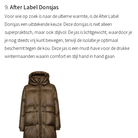
9.
After Label Donsjas
Voor wie op zoek is naar de ultieme warmte, is de After Label
Donsjas een uitstekende keuze. Deze donsjas is niet alleen
superpraktisch, maar ook stijlvol. De jas is lichtgewicht, waardoor je
je nog steeds vrij kunt bewegen, terwijl de isolatie je optimaal
beschermt tegen de kou. Deze jas is een must-have voor de drukke
wintermaanden waarin comfort en stijl hand in hand gaan.