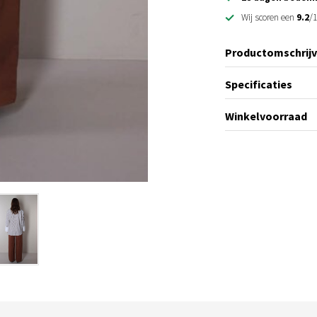
Wij scoren een
9.2
/1
Productomschrijv
Specificaties
Winkelvoorraad