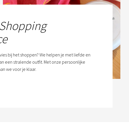
 Shopping
ce
dvies bij het shoppen? We helpen je met liefde en
n een stralende outfit. Met onze persoonlijke
an we voor je klaar.