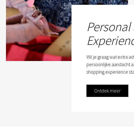
Personal
Experien
Wil je graag wat extra a
persoonlijke aandacht aa
shopping experience sta
Ontdek meer