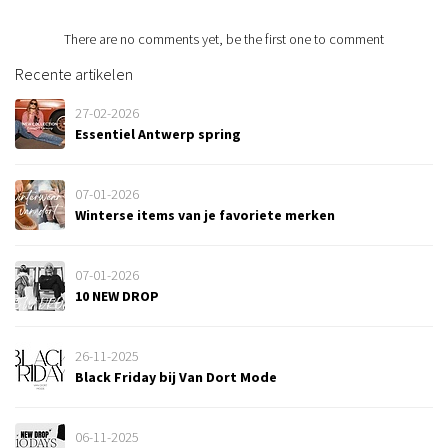
There are no comments yet, be the first one to comment
Recente artikelen
27-02-2026
Essentiel Antwerp spring
07-01-2026
Winterse items van je favoriete merken
07-01-2026
10 NEW DROP
26-11-2025
Black Friday bij Van Dort Mode
06-11-2025