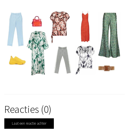
Reacties (0)
Laat een reactie achter