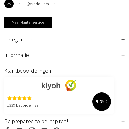
online@vandortmode.nl
Naar klantenservice
Categorieën
Informatie
Klantbeoordelingen
9.2
/10
1229 beoordelingen
Be prepared to be inspired!