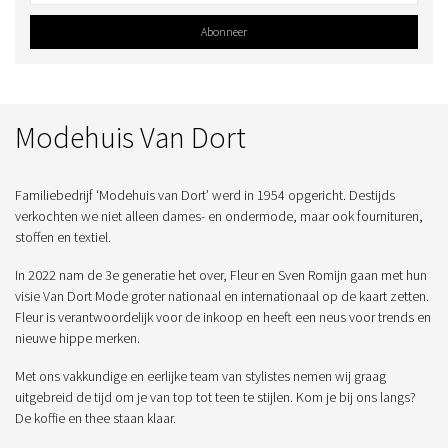
Abonneer
Modehuis Van Dort
Familiebedrijf ‘Modehuis van Dort’ werd in 1954 opgericht. Destijds
verkochten we niet alleen dames- en ondermode, maar ook fournituren,
stoffen en textiel.
In 2022 nam de 3e generatie het over, Fleur en Sven Romijn gaan met hun
visie Van Dort Mode groter nationaal en internationaal op de kaart zetten.
Fleur is verantwoordelijk voor de inkoop en heeft een neus voor trends en
nieuwe hippe merken.
Met ons vakkundige en eerlijke team van stylistes nemen wij graag
uitgebreid de tijd om je van top tot teen te stijlen. Kom je bij ons langs?
De koffie en thee staan klaar.