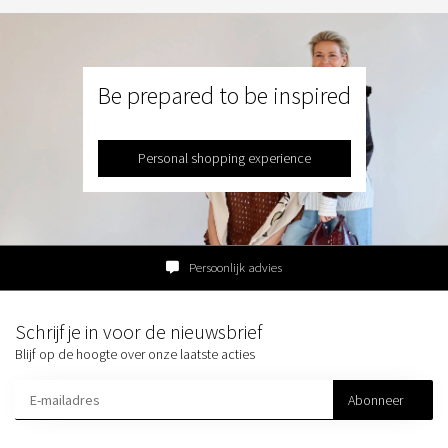
Be prepared to be inspired
Personal shopping experience
Persoonlijk advies
Schrijf je in voor de nieuwsbrief
Blijf op de hoogte over onze laatste acties
Abonneer