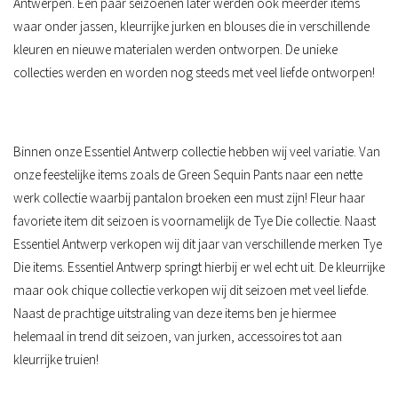
Antwerpen. Een paar seizoenen later werden ook meerder items
waar onder jassen, kleurrijke jurken en blouses die in verschillende
kleuren en nieuwe materialen werden ontworpen. De unieke
collecties werden en worden nog steeds met veel liefde ontworpen!
Binnen onze Essentiel Antwerp collectie hebben wij veel variatie. Van
onze feestelijke items zoals de Green Sequin Pants naar een nette
werk collectie waarbij pantalon broeken een must zijn! Fleur haar
favoriete item dit seizoen is voornamelijk de Tye Die collectie. Naast
Essentiel Antwerp verkopen wij dit jaar van verschillende merken Tye
Die items. Essentiel Antwerp springt hierbij er wel echt uit. De kleurrijke
maar ook chique collectie verkopen wij dit seizoen met veel liefde.
Naast de prachtige uitstraling van deze items ben je hiermee
helemaal in trend dit seizoen, van jurken, accessoires tot aan
kleurrijke truien!