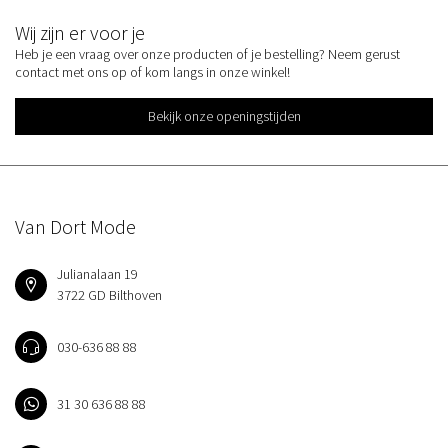
Wij zijn er voor je
Heb je een vraag over onze producten of je bestelling? Neem gerust
contact met ons op of kom langs in onze winkel!
Bekijk onze openingstijden
Van Dort Mode
Julianalaan 19
3722 GD Bilthoven
030-636 88 88
31 30 636 88 88