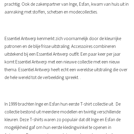
prachtig. Ook de zakenpartner van Inge, Esfan, kwam van huis uit in
aanraking met stoffen, schetsen en modecollecties.
Essentiel Antwerp kenmerkt zich voornamelijk door de kleurrijke
patronen en de blije frisse uitstraling. Accessoires combineren
uitstekend bij een Essentiel Antwerp outfit. Een paar keer per jaar
komt Essentiel Antwerp met een nieuwe collectie met een nieuw
thema. Essentiel Antwerp heeft echt een wereldse uitstraling die over
de hele wereld tot de verbeelding spreekt. .
In 1999 brachten Inge en Esfan hun eerste T-shirt collectie uit.
De
collectie bestond uit meerdere modellen en twintig verschillende
kleuren. Deze T-shirts waren zo populair dat dit Inge en Esfan de
mogelijkheid gaf om hun eerste kledingwinkel te openen in