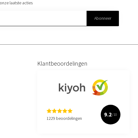
onze laatste acties
Abonneer
Klantbeoordelingen
9.2
/10
1229 beoordelingen