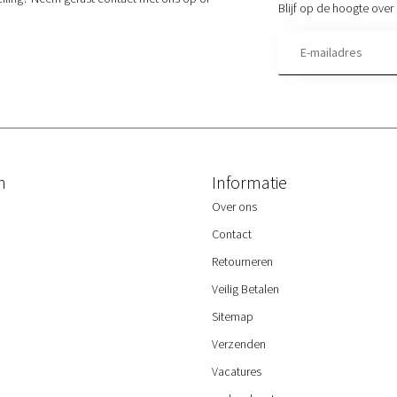
Blijf op de hoogte over 
n
Informatie
Over ons
Contact
Retourneren
Veilig Betalen
Sitemap
Verzenden
Vacatures