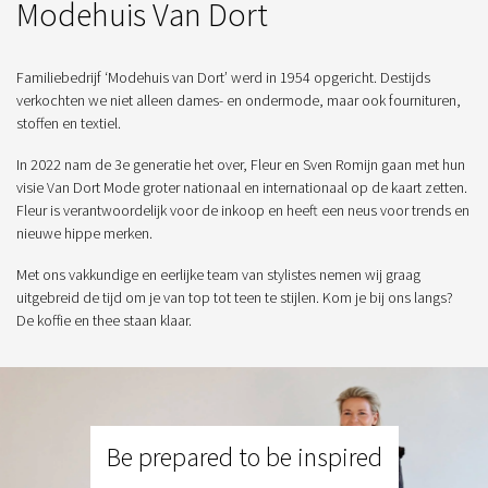
Modehuis Van Dort
Familiebedrijf ‘Modehuis van Dort’ werd in 1954 opgericht. Destijds
verkochten we niet alleen dames- en ondermode, maar ook fournituren,
stoffen en textiel.
In 2022 nam de 3e generatie het over, Fleur en Sven Romijn gaan met hun
visie Van Dort Mode groter nationaal en internationaal op de kaart zetten.
Fleur is verantwoordelijk voor de inkoop en heeft een neus voor trends en
nieuwe hippe merken.
Met ons vakkundige en eerlijke team van stylistes nemen wij graag
uitgebreid de tijd om je van top tot teen te stijlen. Kom je bij ons langs?
De koffie en thee staan klaar.
Be prepared to be inspired