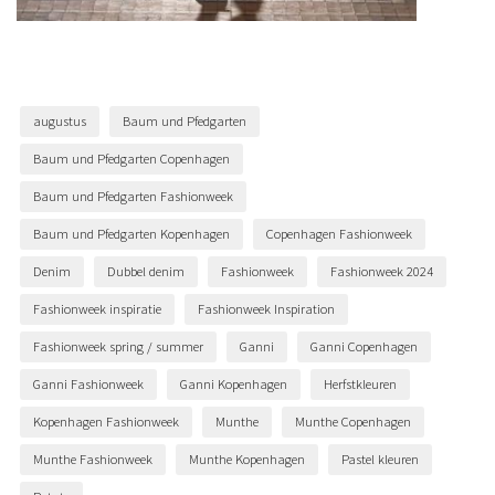
augustus
Baum und Pfedgarten
Baum und Pfedgarten Copenhagen
Baum und Pfedgarten Fashionweek
Baum und Pfedgarten Kopenhagen
Copenhagen Fashionweek
Denim
Dubbel denim
Fashionweek
Fashionweek 2024
Fashionweek inspiratie
Fashionweek Inspiration
Fashionweek spring / summer
Ganni
Ganni Copenhagen
Ganni Fashionweek
Ganni Kopenhagen
Herfstkleuren
Kopenhagen Fashionweek
Munthe
Munthe Copenhagen
Munthe Fashionweek
Munthe Kopenhagen
Pastel kleuren