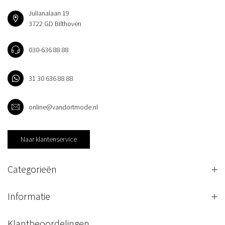
Julianalaan 19
3722 GD Bilthoven
030-636 88 88
31 30 636 88 88
online@vandortmode.nl
Naar klantenservice
Categorieën
Informatie
Klantbeoordelingen