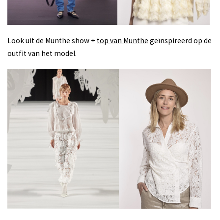
Look uit de Munthe show +
top van Munthe
geïnspireerd op de
outfit van het model.