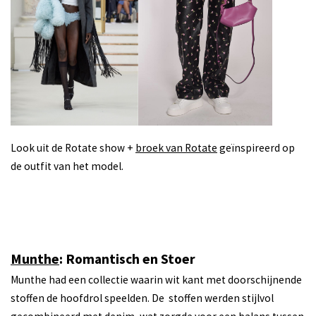
Look uit de Rotate show +
broek van Rotate
geïnspireerd op
de outfit van het model.
Munthe
: Romantisch en Stoer
Munthe had een collectie waarin wit kant met doorschijnende
stoffen de hoofdrol speelden. De stoffen werden stijlvol