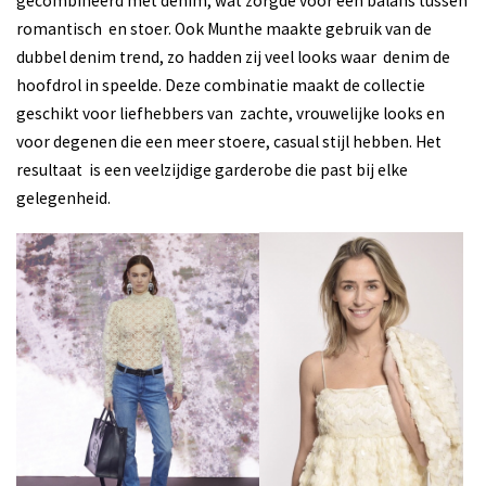
gecombineerd met denim, wat zorgde voor een balans tussen
romantisch en stoer. Ook Munthe maakte gebruik van de
dubbel denim trend, zo hadden zij veel looks waar denim de
hoofdrol in speelde. Deze combinatie maakt de collectie
geschikt voor liefhebbers van zachte, vrouwelijke looks en
voor degenen die een meer stoere, casual stijl hebben. Het
resultaat is een veelzijdige garderobe die past bij elke
gelegenheid.