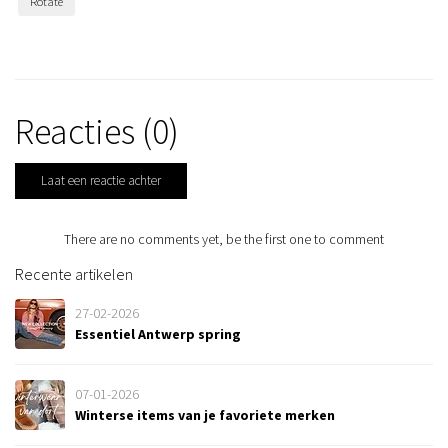
Rotate
Reacties (0)
Laat een reactie achter
There are no comments yet, be the first one to comment
Recente artikelen
27-02-2026
Essentiel Antwerp spring
07-01-2026
Winterse items van je favoriete merken