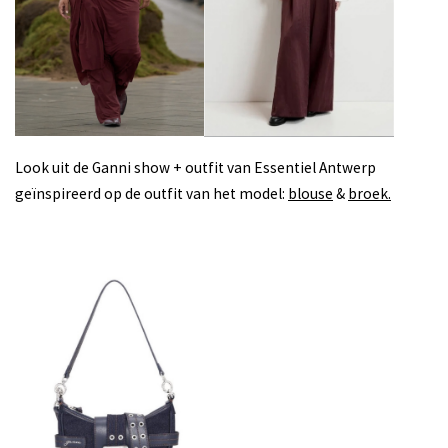
Look uit de Ganni show + outfit van Essentiel Antwerp
geïnspireerd op de outfit van het model:
blouse
&
broek.