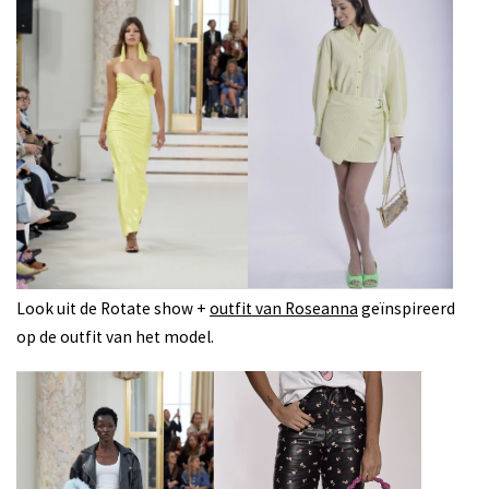
Look uit de Rotate show +
outfit van Roseanna
geïnspireerd
op de outfit van het model.