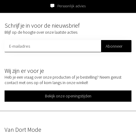
Persoonlijk advies
Schrijf je in voor de nieuwsbrief
Blijf op de hoogte over onze laatste acties
Abonneer
Wij zijn er voor je
Heb je een vraag over onze producten of je bestelling? Neem gerust
contact met ons op of kom langs in onze winkel!
Bekijk onze openingstijden
Van Dort Mode