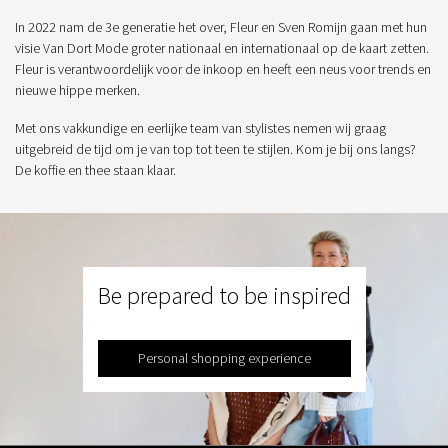
In 2022 nam de 3e generatie het over, Fleur en Sven Romijn gaan met hun
visie Van Dort Mode groter nationaal en internationaal op de kaart zetten.
Fleur is verantwoordelijk voor de inkoop en heeft een neus voor trends en
nieuwe hippe merken.
Met ons vakkundige en eerlijke team van stylistes nemen wij graag
uitgebreid de tijd om je van top tot teen te stijlen. Kom je bij ons langs?
De koffie en thee staan klaar.
Be prepared to be inspired
Personal shopping experience