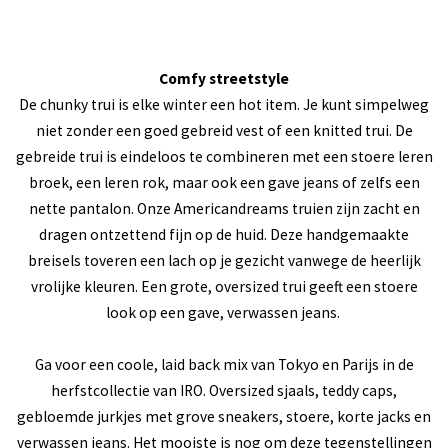
Comfy streetstyle
De chunky trui is elke winter een hot item. Je kunt simpelweg
niet zonder een goed gebreid vest of een knitted trui. De
gebreide trui is eindeloos te combineren met een stoere leren
broek, een leren rok, maar ook een gave jeans of zelfs een
nette pantalon. Onze Americandreams truien zijn zacht en
dragen ontzettend fijn op de huid. Deze handgemaakte
breisels toveren een lach op je gezicht vanwege de heerlijk
vrolijke kleuren. Een grote, oversized trui geeft een stoere
look op een gave, verwassen jeans.
Ga voor een coole, laid back mix van Tokyo en Parijs in de
herfstcollectie van IRO. Oversized sjaals, teddy caps,
gebloemde jurkjes met grove sneakers, stoere, korte jacks en
verwassen jeans. Het mooiste is nog om deze tegenstellingen