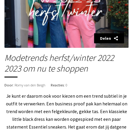
Delen
Modetrends herfst/winter 2022
2023 om nu te shoppen
Door
: Romy van den Bergh
Reacties
: 0
Je kunt er daarom ook voor kiezen om een trend subtiel in je
outfit te verwerken. Een business proof pak kan helemaal on
trend worden met een felgekleurde, gekke tas. Een klassieke
little black dress kan worden opgespiced met een paar
statement Essentiel sneakers. Het gaat erom dat jij datgene