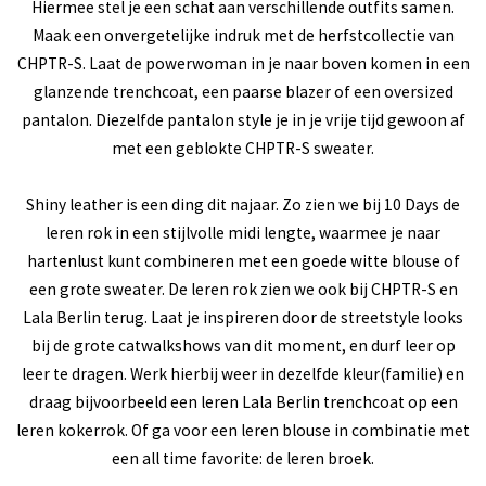
Hiermee stel je een schat aan verschillende outfits samen.
Maak een onvergetelijke indruk met de herfstcollectie van
CHPTR-S. Laat de powerwoman in je naar boven komen in een
glanzende trenchcoat, een paarse blazer of een oversized
pantalon. Diezelfde pantalon style je in je vrije tijd gewoon af
met een geblokte CHPTR-S sweater.
Shiny leather is een ding dit najaar. Zo zien we bij 10 Days de
leren rok in een stijlvolle midi lengte, waarmee je naar
hartenlust kunt combineren met een goede witte blouse of
een grote sweater. De leren rok zien we ook bij CHPTR-S en
Lala Berlin terug. Laat je inspireren door de streetstyle looks
bij de grote catwalkshows van dit moment, en durf leer op
leer te dragen. Werk hierbij weer in dezelfde kleur(familie) en
draag bijvoorbeeld een leren Lala Berlin trenchcoat op een
leren kokerrok. Of ga voor een leren blouse in combinatie met
een all time favorite: de leren broek.