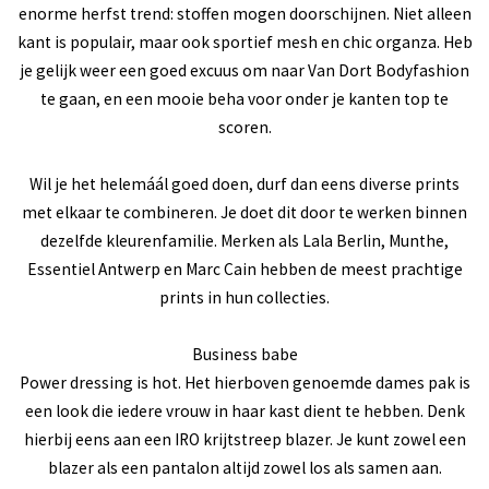
enorme herfst trend: stoffen mogen doorschijnen. Niet alleen
kant is populair, maar ook sportief mesh en chic organza. Heb
je gelijk weer een goed excuus om naar Van Dort Bodyfashion
te gaan, en een mooie beha voor onder je kanten top te
scoren.
Wil je het helemáál goed doen, durf dan eens diverse prints
met elkaar te combineren. Je doet dit door te werken binnen
dezelfde kleurenfamilie. Merken als Lala Berlin, Munthe,
Essentiel Antwerp en Marc Cain hebben de meest prachtige
prints in hun collecties.
Business babe
Power dressing is hot. Het hierboven genoemde dames pak is
een look die iedere vrouw in haar kast dient te hebben. Denk
hierbij eens aan een IRO krijtstreep blazer. Je kunt zowel een
blazer als een pantalon altijd zowel los als samen aan.