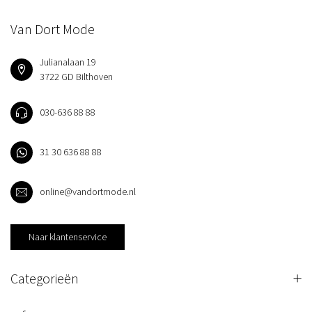
Van Dort Mode
Julianalaan 19
3722 GD Bilthoven
030-636 88 88
31 30 636 88 88
online@vandortmode.nl
Naar klantenservice
Categorieën