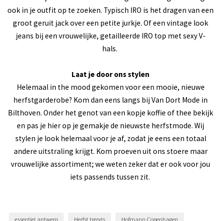
ook in je outfit op te zoeken. Typisch IRO is het dragen van een
groot geruit jack over een petite jurkje. Of een vintage look
jeans bij een vrouwelijke, getailleerde IRO top met sexy V-
hals.
Laat je door ons stylen
Helemaal in the mood gekomen voor een mooie, nieuwe
herfstgarderobe? Kom dan eens langs bij Van Dort Mode in
Bilthoven. Onder het genot van een kopje koffie of thee bekijk
en pas je hier op je gemakje de nieuwste herfstmode. Wij
stylen je look helemaal voor je af, zodat je eens een totaal
andere uitstraling krijgt. Kom proeven uit ons stoere maar
vrouwelijke assortiment; we weten zeker dat er ook voor jou
iets passends tussen zit.
essentiel antwerp
Herfst trends
Hofmann Copenhagen