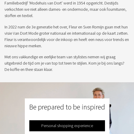
Familiebedrijf ‘Modehuis van Dort’ werd in 1954 opgericht. Destijds
verkochten we niet alleen dames- en ondermode, maar ook fournituren,
stoffen en textiel.
In 2022 nam de 3e generatie het over, Fleur en Sven Romijn gaan met hun
visie Van Dort Mode groter nationaal en internationaal op de kaart zetten.
Fleur is verantwoordelijk voor de inkoop en heeft een neus voor trends en
nieuwe hippe merken.
Met ons vakkundige en eerlijke team van stylistes nemen wij graag
uitgebreid de tijd om je van top tot teen te stijlen. Kom je bij ons langs?
De koffie en thee staan klaar.
Be prepared to be inspired
Personal shopping experience