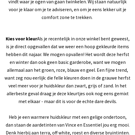
vindt waar je ogen van gaan twinkelen. Wij staan natuurlijk
voor je klaar om je te adviseren, en om je eens lekker uit je
comfort zone te trekken.
Kies voor kleur
Als je recentelijk in onze winkel bent geweest,
is je direct opgevallen dat we weer een hoop gekleurde items
hebben dit najaar. We mogen opvallen! Het wordt deze herfst
en winter dan ook geen basic garderobe, want we mogen
allemaal aan het groen, roze, blauw en geel. Een fijne trend,
want zeg nou eerlijk: die felle kleuren doen in de grauwe herfst
veel meer voor je huidskleur dan zwart, grijs of zand. In het
allerbeste geval draag je deze kleurtjes ook nog eens gemixt
met elkaar - maar dit is voor de echte dare devils.
Heb je een warmere huidskleur met een gelige ondertoon,
dan staan de aardetinten van Vince en Essentiel jou erg mooi.
Denk hierbij aan terra, off white, roest en diverse bruintinten.