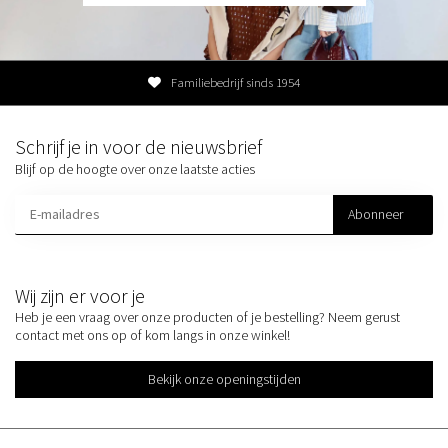
Familiebedrijf sinds 1954
Schrijf je in voor de nieuwsbrief
Blijf op de hoogte over onze laatste acties
Abonneer
Wij zijn er voor je
Heb je een vraag over onze producten of je bestelling? Neem gerust
contact met ons op of kom langs in onze winkel!
Bekijk onze openingstijden