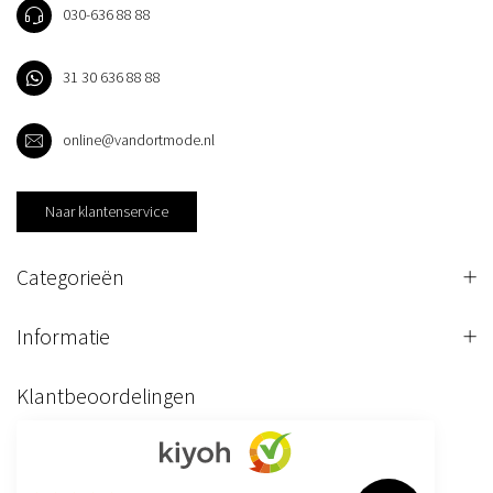
030-636 88 88
31 30 636 88 88
online@vandortmode.nl
Naar klantenservice
Categorieën
Informatie
Klantbeoordelingen