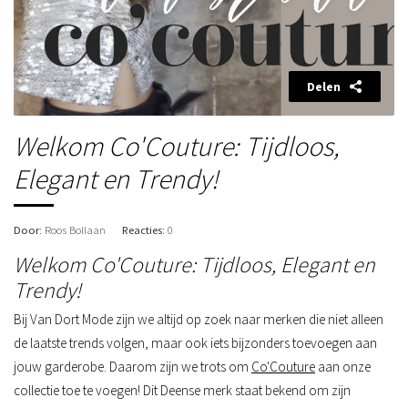
Delen
Welkom Co'Couture: Tijdloos,
Elegant en Trendy!
Door
: Roos Bollaan
Reacties
: 0
Welkom Co'Couture: Tijdloos, Elegant en
Trendy!
Bij Van Dort Mode zijn we altijd op zoek naar merken die niet alleen
de laatste trends volgen, maar ook iets bijzonders toevoegen aan
jouw garderobe. Daarom zijn we trots om
Co'Couture
aan onze
collectie toe te voegen! Dit Deense merk staat bekend om zijn