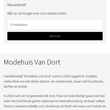
Nieuwsbrief
Blijf op de hoogte over onze laatste acties
Abonneer
Modehuis Van Dort
Familiebedrijf ‘Modehuis van Dort’ werd in 1954 opgericht. Destijds
verkochten we niet alleen dames- en ondermode, maar ook fournituren,
stoffen en textiel.
In 2022 nam de 3e generatie het over, Fleur en Sven Romijn gaan met hun
visie Van Dort Mode groter nationaal en internationaal op de kaart zetten.
Fleur is verantwoordelijk voor de inkoop en heeft een neus voor trends en