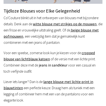
Tijdloze Blouses voor Elke Gelegenheid
Co'Couture blinkt uit in het ontwerpen van blouses met bijzondere
details. Denk aan de
witte blouse met strikjes op de mouwen
, die
een frisse en vrouwelijke uitstraling geeft. Of de
beige blouse met
pofmouwen
, een veelzijdig item dat je gemakkelijk kunt
combineren met een jeans of pantalon.
Voor een speelse, zomerse look kun je kiezen voor de
cropped
blouse van lichtblauw katoen
of de versie met een lichte print.
Combineer deze met de
jeans in sandkleur
voor een casual en
toch verfijnde outfit.
Liever iets langer? Dan is de
lange blouse met lichte print in
blauwtinten
een perfecte keuze. Draag hem als tuniek met een
legging of combineer hem met een van de pantalons voor een
elegante look.