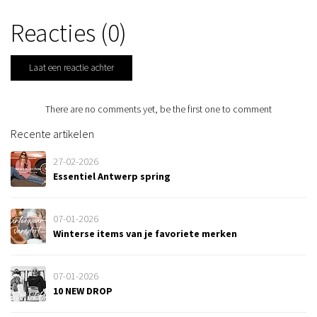
Reacties (0)
Laat een reactie achter
There are no comments yet, be the first one to comment
Recente artikelen
27-02-2026
Essentiel Antwerp spring
07-01-2026
Winterse items van je favoriete merken
07-01-2026
10 NEW DROP