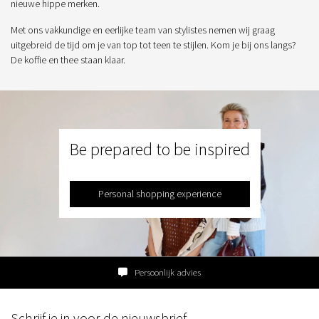
nieuwe hippe merken.
Met ons vakkundige en eerlijke team van stylistes nemen wij graag
uitgebreid de tijd om je van top tot teen te stijlen. Kom je bij ons langs?
De koffie en thee staan klaar.
Be prepared to be inspired
Personal shopping experience
Persoonlijk advies
Schrijf je in voor de nieuwsbrief