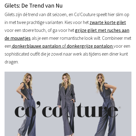
Gilets: De Trend van Nu
Gilets zijn dé trend van dit seizoen, en Co'Couture speelt hier slim op
in met twee prachtige varianten. Kies voor het
zwarte korte gilet
voor een stoere touch, of ga voor het
grijze gilet met ruches aan
de mouwtjes
als je een meer romantische look wilt. Combineer met
een
donkerblauwe pantalon
of
donkergrijze pantalon
voor een
sophisticated outfit die je zowel naar werk als tijdens een diner kunt
dragen.