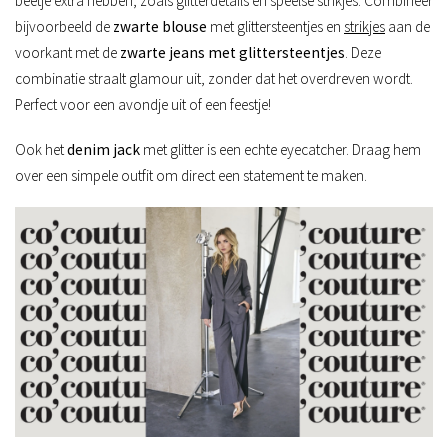
beetje extra hebben, zoals glitterdetails en speelse strikjes. Combineer
bijvoorbeeld de
zwarte blouse
met glittersteentjes en
strikjes
aan de
voorkant met de
zwarte jeans met glittersteentjes
. Deze
combinatie straalt glamour uit, zonder dat het overdreven wordt.
Perfect voor een avondje uit of een feestje!
Ook het
denim jack
met glitter is een echte eyecatcher. Draag hem
over een simpele outfit om direct een statement te maken.